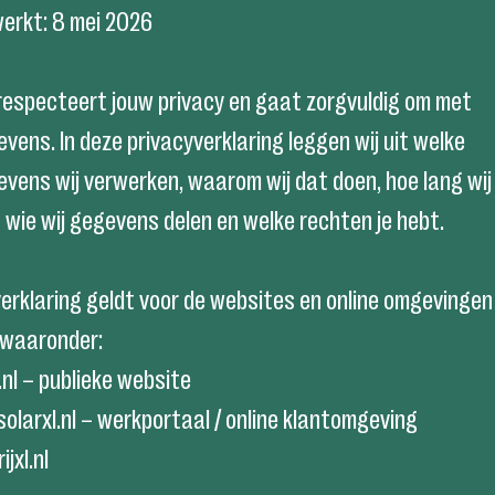
werkt: 8 mei 2026
especteert jouw privacy en gaat zorgvuldig om met
ens. In deze privacyverklaring leggen wij uit welke
vens wij verwerken, waarom wij dat doen, hoe lang wi
wie wij gegevens delen en welke rechten je hebt.
erklaring geldt voor de websites en online omgevingen
waaronder:
.nl – publieke website
.solarxl.nl – werkportaal / online klantomgeving
jxl.nl