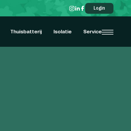
Login
Thuisbatterij
Isolatie
Service