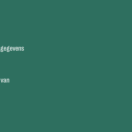
j gegevens
 van