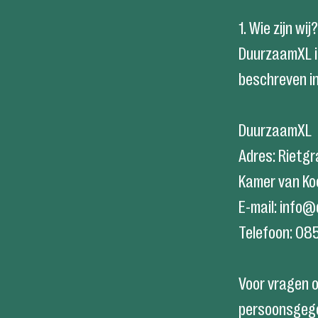
1. Wie zijn wij?
DuurzaamXL i
beschreven in
DuurzaamXL
Adres: Rietg
Kamer van K
E-mail: info@
Telefoon: 08
Voor vragen o
persoonsgege