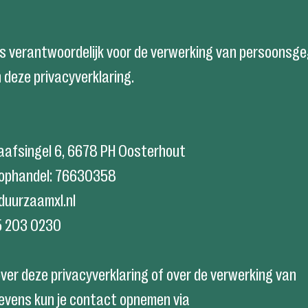
s verantwoordelijk voor de verwerking van persoonsg
 deze privacyverklaring.
raafsingel 6, 6678 PH Oosterhout
oophandel: 76630358
duurzaamxl.nl
5 203 0230
ver deze privacyverklaring of over de verwerking van
vens kun je contact opnemen via