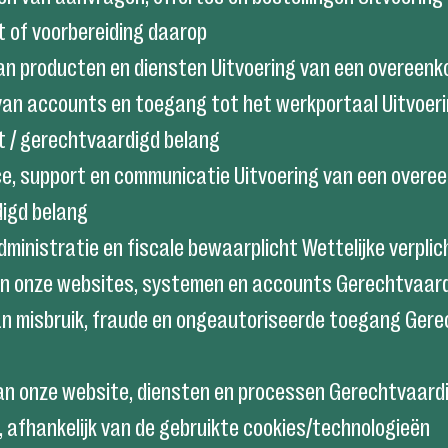
 of voorbereiding daarop
van producten en diensten Uitvoering van een overeen
van accounts en toegang tot het werkportaal Uitvoeri
 / gerechtvaardigd belang
ce, support en communicatie Uitvoering van een overe
igd belang
dministratie en fiscale bewaarplicht Wettelijke verplic
van onze websites, systemen en accounts Gerechtvaar
n misbruik, fraude en ongeautoriseerde toegang Ger
an onze website, diensten en processen Gerechtvaardi
afhankelijk van de gebruikte cookies/technologieën