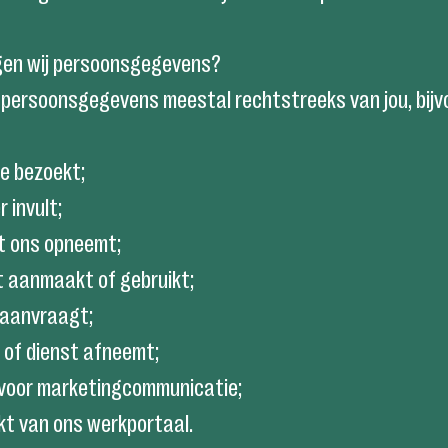
jgen wij persoonsgegevens?
n persoonsgegevens meestal rechtstreeks van jou, bijv
e bezoekt;
r invult;
t ons opneemt;
t aanmaakt of gebruikt;
 aanvraagt;
 of dienst afneemt;
ft voor marketingcommunicatie;
kt van ons werkportaal.