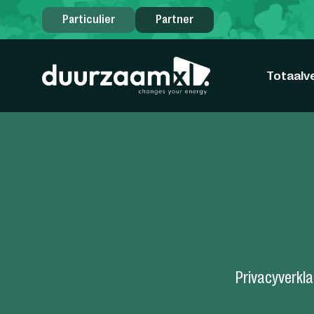
Particulier
Partner
Totaalv
Privacyverkl