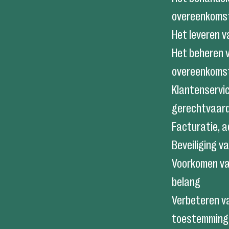
overeenkomst
Het leveren 
Het beheren 
overeenkomst
Klantenservi
gerechtvaard
Facturatie, a
Beveiliging 
Voorkomen va
belang
Verbeteren v
toestemming, 