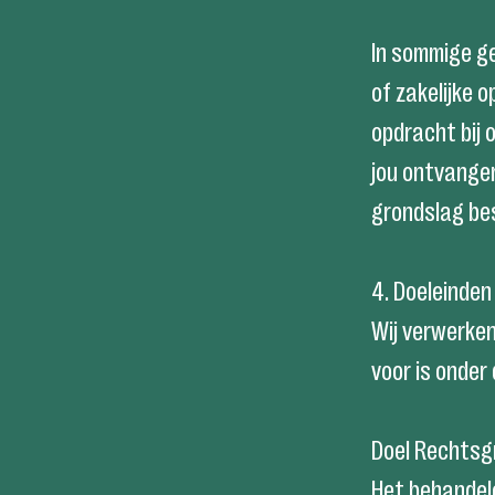
In sommige ge
of zakelijke 
opdracht bij 
jou ontvangen
grondslag be
4. Doeleinde
Wij verwerke
voor is onder
Doel Rechtsg
Het behandele