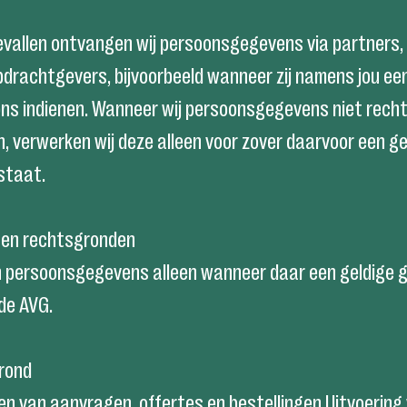
vallen ontvangen wij persoonsgegevens via partners, 
opdrachtgevers, bijvoorbeeld wanneer zij namens jou e
ons indienen. Wanneer wij persoonsgegevens niet rech
, verwerken wij deze alleen voor zover daarvoor een ge
staat.
n en rechtsgronden
n persoonsgegevens alleen wanneer daar een geldige 
 de AVG.
rond
n van aanvragen, offertes en bestellingen Uitvoering