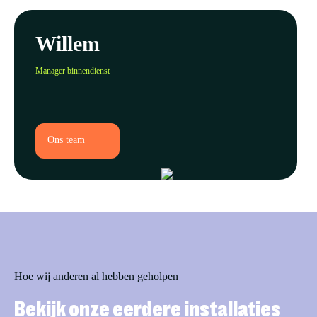
Willem
Manager binnendienst
Ons team
Hoe wij anderen al hebben geholpen
Bekijk onze eerdere installaties