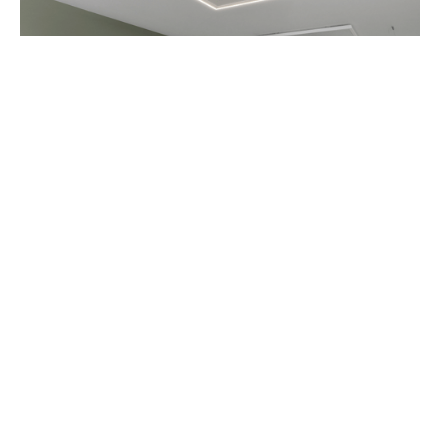
Ontmoet jouw
verduurzamingshelden
Vakidioten met een missie. Wij leven voor verduurzaming en
stoppen pas als jouw woning future-proof is. Met een team
van doorgewinterde specialisten en een scherp oog voor
detail regelen we alles tot in de puntjes.