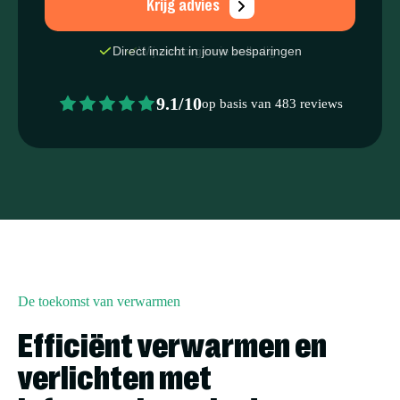
Krijg advies
Direct inzicht in jouw besparingen
9.1/10
op basis van 483 reviews
De toekomst van verwarmen
Efficiënt verwarmen en
verlichten met