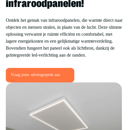
infraroodpanelen!
Ontdek het gemak van infraroodpanelen, die warmte direct naar
objecten en mensen stralen, in plaats van de lucht. Deze slimme
oplossing verwarmt je ruimte efficiënt en comfortabel, met
lagere energiekosten en een gelijkmatige warmteverdeling.
Bovendien fungeert het paneel ook als lichtbron, dankzij de
geïntegreerde led-verlichting aan de randen.
Vraag jouw adviesgesprek aan