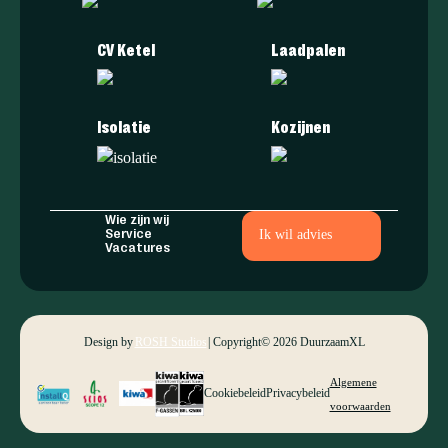
CV Ketel
Laadpalen
Isolatie
Kozijnen
Wie zijn wij
Service
Ik wil advies
Vacatures
Design by
ROSH Studios
| Copyright
© 2026 DuurzaamXL
Algemene
Cookiebeleid
Privacybeleid
voorwaarden