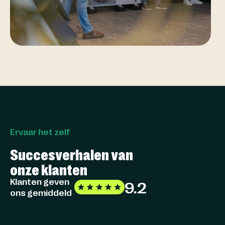
Ervaar het zelf
Succesverhalen van
onze klanten
Klanten geven
9.2
ons gemiddeld