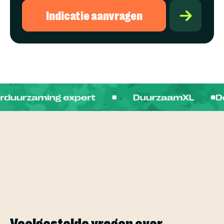
Indicatie aanvragen
Veelgestelde vragen over