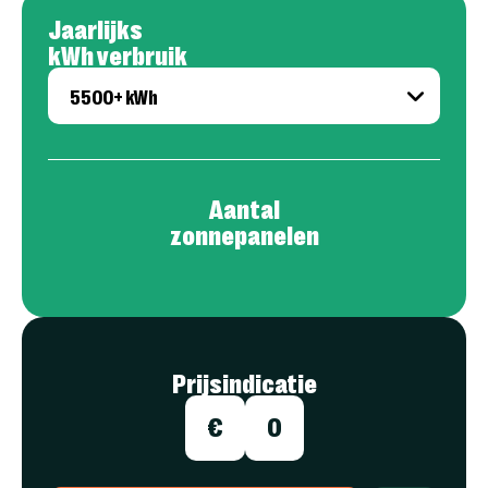
Jaarlijks
kWh verbruik
Aantal
zonnepanelen
Prijsindicatie
€
0