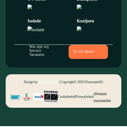
Isolatie
Kozijnen
Wie zijn wij
Service
Ik wil advies
Vacatures
Design by
ROSH Studios
| Copyright
© 2026 DuurzaamXL
Algemene
Cookiebeleid
Privacybeleid
voorwaarden