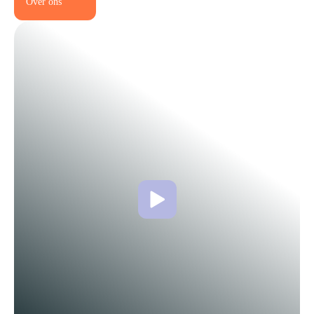
Over ons