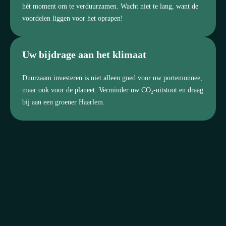
hét moment om te verduurzamen. Wacht niet te lang, want de
voordelen liggen voor het oprapen!
Uw bijdrage aan het klimaat
Duurzaam investeren is niet alleen goed voor uw portemonnee,
maar ook voor de planeet. Verminder uw CO₂-uitstoot en draag
bij aan een groener Haarlem.