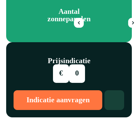
Aantal
zonnepanelen
Prijsindicatie
€
0
Indicatie aanvragen