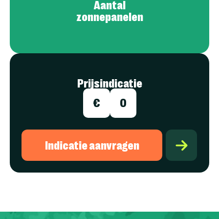
Aantal
zonnepanelen
Prijsindicatie
€
0
Indicatie aanvragen