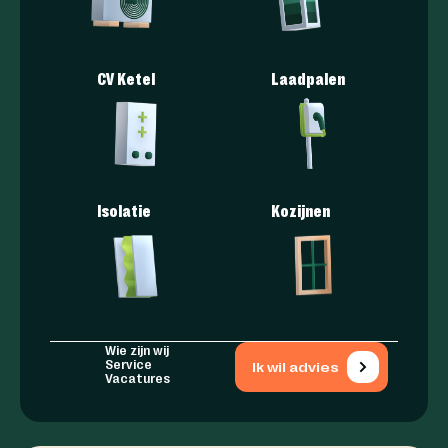
CV Ketel
Laadpalen
Isolatie
Kozijnen
Wie zijn wij
Service
Ik wil advies
Vacatures