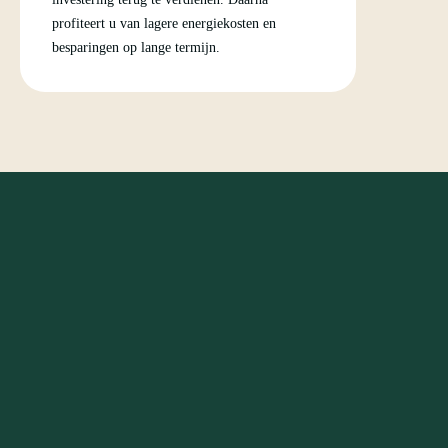
profiteert u van lagere energiekosten en
besparingen op lange termijn.