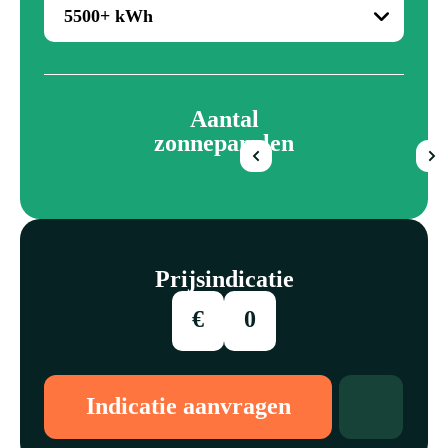
Aantal
zonnepanelen
Prijsindicatie
€
0
Indicatie aanvragen