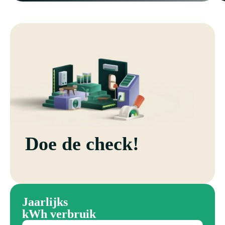
Doe de check!
Jaarlijks
kWh verbruik