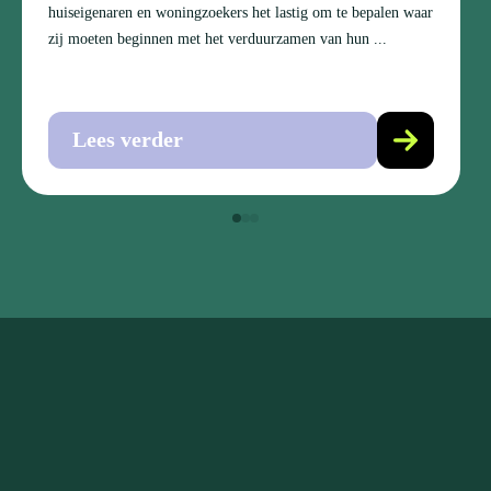
huiseigenaren en woningzoekers het lastig om te bepalen waar
zij moeten beginnen met het verduurzamen van hun ...
Lees verder