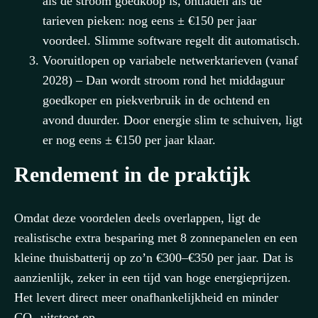
als de stroom goedkoop is, ontladen als de
tarieven pieken: nog eens ± €150 per jaar
voordeel. Slimme software regelt dit automatisch.
Vooruitlopen op variabele netwerktarieven (vanaf
2028) – Dan wordt stroom rond het middaguur
goedkoper en piekverbruik in de ochtend en
avond duurder. Door energie slim te schuiven, ligt
er nog eens ± €150 per jaar klaar.
Rendement in de praktijk
Omdat deze voordelen deels overlappen, ligt de
realistische extra besparing met 8 zonnepanelen en een
kleine thuisbatterij op zo’n €300–€350 per jaar. Dat is
aanzienlijk, zeker in een tijd van hoge energieprijzen.
Het levert direct meer onafhankelijkheid en minder
CO₂-uitstoot op.