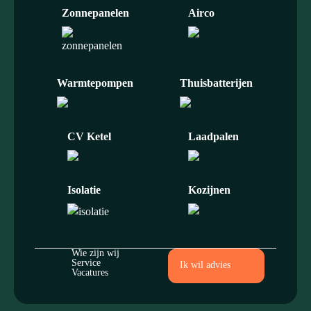
Zonnepanelen
Airco
Warmtepompen
Thuisbatterijen
CV Ketel
Laadpalen
Isolatie
Kozijnen
Wie zijn wij
Service
Ik wil advies
Vacatures